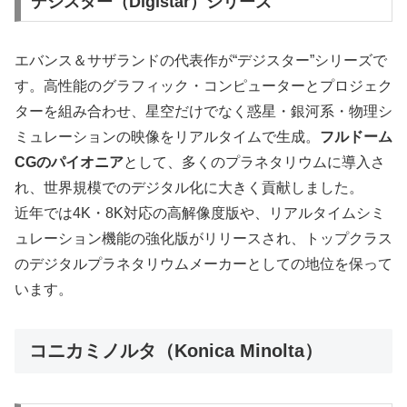
デジスター（Digistar）シリーズ
エバンス＆サザランドの代表作が“デジスター”シリーズで
す。高性能のグラフィック・コンピューターとプロジェク
ターを組み合わせ、星空だけでなく惑星・銀河系・物理シ
ミュレーションの映像をリアルタイムで生成。
フルドーム
CGのパイオニア
として、多くのプラネタリウムに導入さ
れ、世界規模でのデジタル化に大きく貢献しました。
近年では4K・8K対応の高解像度版や、リアルタイムシミ
ュレーション機能の強化版がリリースされ、トップクラス
のデジタルプラネタリウムメーカーとしての地位を保って
います。
コニカミノルタ（Konica Minolta）