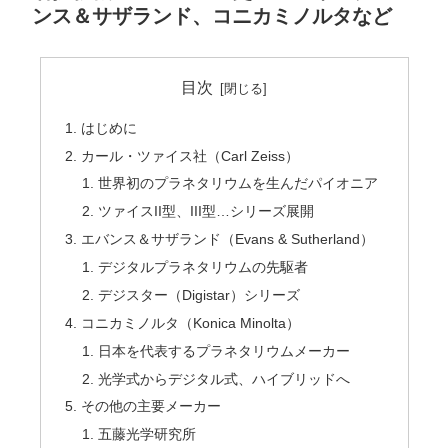
ンス＆サザランド、コニカミノルタなど
目次
はじめに
カール・ツァイス社（Carl Zeiss）
世界初のプラネタリウムを生んだパイオニア
ツァイスII型、III型…シリーズ展開
エバンス＆サザランド（Evans & Sutherland）
デジタルプラネタリウムの先駆者
デジスター（Digistar）シリーズ
コニカミノルタ（Konica Minolta）
日本を代表するプラネタリウムメーカー
光学式からデジタル式、ハイブリッドへ
その他の主要メーカー
五藤光学研究所