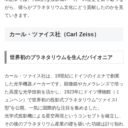
がら、彼らがプラネタリウム文化にどう貢献したのかを見
ていきます。
カール・ツァイス社（Carl Zeiss）
世界初のプラネタリウムを生んだパイオニア
カール・ツァイス社は、19世紀にドイツのイエナで創業
した光学機器メーカーです。顕微鏡やカメラレンズで培っ
た高度な光学技術を活かし、1923年にドイツ博物館（ミ
ュンヘン）で世界初の投影式プラネタリウム“ツァイスI
型”を公開。一気に国際的な注目を集めました。
光学式投影機による星空再現というコンセプトを確立し、
その後のプラネタリウム産業の礎を築いた功績は計り知れ