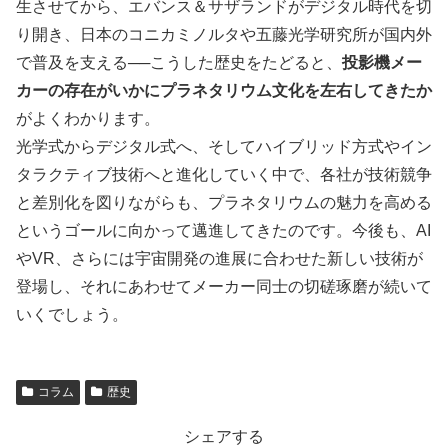
生させてから、エバンス＆サザランドがデジタル時代を切
り開き、日本のコニカミノルタや五藤光学研究所が国内外
で普及を支える──こうした歴史をたどると、
投影機メー
カーの存在がいかにプラネタリウム文化を左右してきたか
がよくわかります。
光学式からデジタル式へ、そしてハイブリッド方式やイン
タラクティブ技術へと進化していく中で、各社が技術競争
と差別化を図りながらも、プラネタリウムの魅力を高める
というゴールに向かって邁進してきたのです。今後も、AI
やVR、さらには宇宙開発の進展に合わせた新しい技術が
登場し、それにあわせてメーカー同士の切磋琢磨が続いて
いくでしょう。
コラム
歴史
シェアする