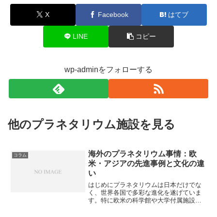
X
Facebook
はてブ
LINE
コピー
wp-adminをフォローする
他のプラネタリウム施設を見る
海外のプラネタリウム事情：欧
コラム
米・アジアの先進事例と文化の違
い
はじめにプラネタリウムは日本だけでな
く、世界各国で多彩な進化を遂げていま
す。特に欧米の科学館や大学付属施設、
そして近年急成長を見せるアジア諸国の
大型プラネタリウムなど、それぞれの社