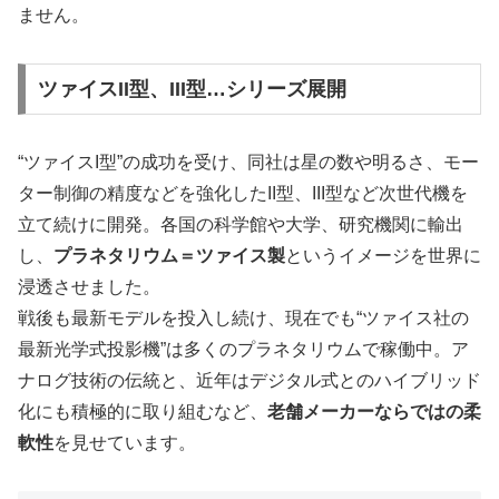
ません。
ツァイスII型、III型…シリーズ展開
“ツァイスI型”の成功を受け、同社は星の数や明るさ、モー
ター制御の精度などを強化したII型、III型など次世代機を
立て続けに開発。各国の科学館や大学、研究機関に輸出
し、
プラネタリウム＝ツァイス製
というイメージを世界に
浸透させました。
戦後も最新モデルを投入し続け、現在でも“ツァイス社の
最新光学式投影機”は多くのプラネタリウムで稼働中。ア
ナログ技術の伝統と、近年はデジタル式とのハイブリッド
化にも積極的に取り組むなど、
老舗メーカーならではの柔
軟性
を見せています。