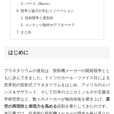
バーコ（Barco）
競争と協力が生むイノベーション
技術競争と差別化
コンテンツ制作やアフターケア
まとめ
はじめに
プラネタリウムの進化は、投影機メーカーの開発競争とと
もに歩んできました。ドイツのカール・ツァイス社による
世界初の投影式プラネタリウムをはじめ、アメリカのエバ
ンス＆サザランド、そして日本のコニカミノルタや五藤光
学研究所など、数々のメーカーが独自技術を磨き上げ、
星
空の再現性と表現力を高める
役割を果たしてきたのです。
本記事では、代表的な投影機メーカーの歴史を振り返りな