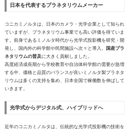
日本を代表するプラネタリウムメーカー
コニカミノルタは、日本のカメラ・光学企業として知られ
ていますが、プラネタリウム事業でも高い評価を得ていま
す。前身であるミノルタ時代から光学式投影機を研究・開
発し、国内外の科学館や民間施設へ次々と導入。
国産プラ
ネタリウムの普及
に大きく貢献しました。
高度経済成長期から学校教育や自治体科学館の需要が急増
する中、価格と品質のバランスが良いミノルタ製プラネタ
リウムは多くの支持を集め、日本全国で稼働数を伸ばして
いきます。
光学式からデジタル式、ハイブリッドへ
近年のコニカミノルタは、伝統的な光学式投影機の技術を