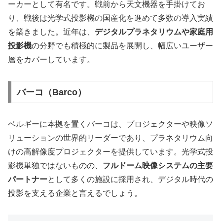
ーカーとして有名です。戦前から天文機器を手掛けてお
り、戦後は光学式投影機の国産化を進めて多数の導入実績
を築きました。近年は、
デジタルプラネタリウムや家庭用
投影機
の分野でも積極的に製品を展開し、幅広いユーザー
層をカバーしています。
バーコ（Barco）
ベルギーに本拠を置くバーコは、プロジェクターや映像ソ
リューションの世界的リーダーであり、プラネタリウム向
けの高解像度プロジェクターを提供しています。光学式投
影機単独ではないものの、
フルドーム映像システムの主要
パートナー
として多くの施設に採用され、デジタル時代の
投影を支える企業と言えるでしょう。