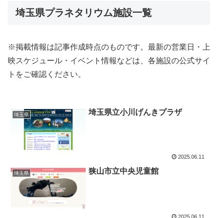
埼玉県プラネタリウム施設一覧
※掲載情報は記事作成時点のものです。最新の営業日・上
映スケジュール・イベント情報などは、各施設の公式サイ
トをご確認ください。
埼玉県立小川げんきプラザ
埼玉県
2025.06.11
狭山市立中央児童館
埼玉県
2025.06.11