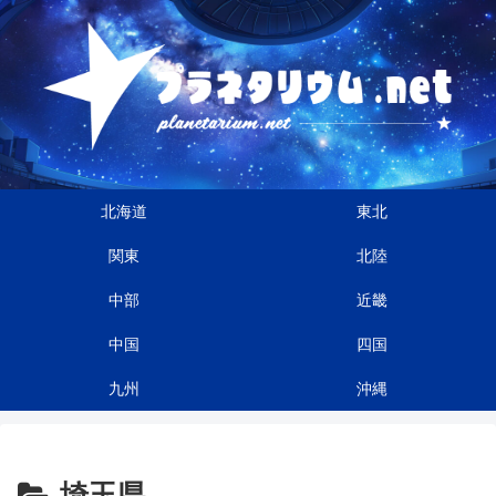
北海道
東北
関東
北陸
中部
近畿
中国
四国
九州
沖縄
埼玉県