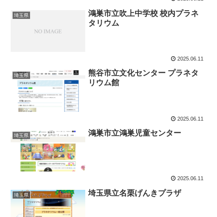
鴻巣市立吹上中学校 校内プラネ
埼玉県
タリウム
2025.06.11
熊谷市立文化センター プラネタ
埼玉県
リウム館
2025.06.11
鴻巣市立鴻巣児童センター
埼玉県
2025.06.11
埼玉県立名栗げんきプラザ
埼玉県