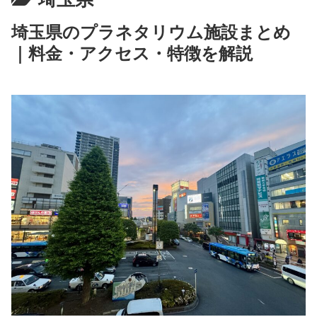
埼玉県のプラネタリウム施設まとめ
｜料金・アクセス・特徴を解説