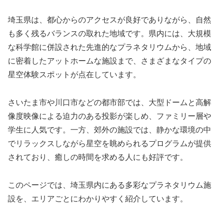
埼玉県は、都心からのアクセスが良好でありながら、自然
も多く残るバランスの取れた地域です。県内には、大規模
な科学館に併設された先進的なプラネタリウムから、地域
に密着したアットホームな施設まで、さまざまなタイプの
星空体験スポットが点在しています。
さいたま市や川口市などの都市部では、大型ドームと高解
像度映像による迫力のある投影が楽しめ、ファミリー層や
学生に人気です。一方、郊外の施設では、静かな環境の中
でリラックスしながら星空を眺められるプログラムが提供
されており、癒しの時間を求める人にも好評です。
このページでは、埼玉県内にある多彩なプラネタリウム施
設を、エリアごとにわかりやすく紹介しています。