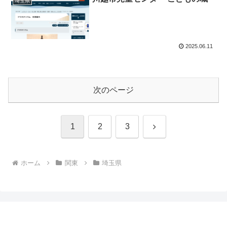
埼玉県
2025.06.11
次のページ
次
1
2
3
へ
ホーム
関東
埼玉県