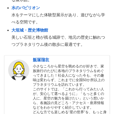
水のパビリオン
水をテーマにした体験型展示があり、遊びながら学
べる空間です。
大垣城・歴史博物館
美しい石垣と櫓が残る城跡で、地元の歴史に触れつ
つプラネタリウム後の散歩に最適です。
飯塚瑠衣
小さなころから星空を眺めるのが好きで、家
族旅行のたびに各地のプラネタリウムをめぐ
ってきました！社会人になった今も、その趣
味は変わらず、これまでに全国50か所以上の
プラネタリウムを訪れています。
このサイトでは、「これから行ってみたい人
が、安心して選べるように」「もっと多くの
人に、星空の魅力を届けたい」という想いか
ら、各施設の見どころ・アクセス・座席情報
などをわかりやすく紹介しています。
どんな方でも楽しめる“星の世界”を、もっと身