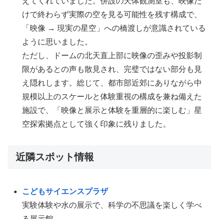
えてくれていました。併設の天体観測室も、映像だ
けで終わらず実際の空を見る可能性を残す構成で、
「映像 → 現実の星空」への橋渡しが意識されている
ように思いました。
ただし、ドームの北天直上部に映像の歪みや投影制
限があるとの声も散見され、完璧ではない部分も見
え隠れします。総じて、都市部近郊にありながら中
規模以上のスケールと体験重視の構成を兼ね備えた
施設で、「映像と展示と体験を重層的に楽しむ」星
空探索拠点として強く印象に残りました。
近隣スポット情報
こどもサイエンスプラザ
実験体験や水の展示で、科学の不思議を楽しく学べ
る展示館。