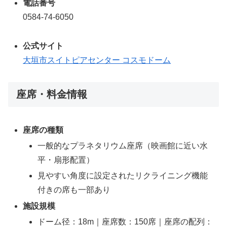
電話番号
0584-74-6050
公式サイト
大垣市スイトピアセンター コスモドーム
座席・料金情報
座席の種類
一般的なプラネタリウム座席（映画館に近い水
平・扇形配置）
見やすい角度に設定されたリクライニング機能
付きの席も一部あり
施設規模
ドーム径：18m｜座席数：150席｜座席の配列：