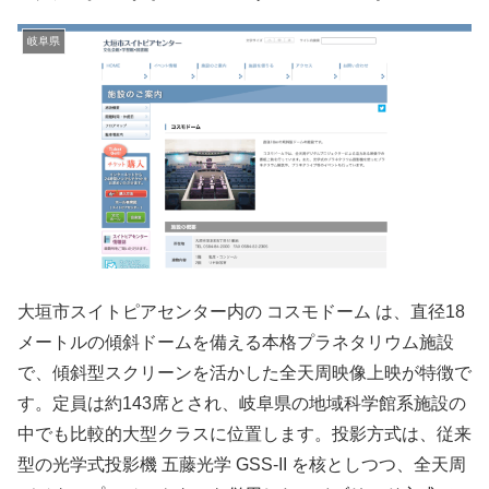
岐阜県
大垣市スイトピアセンター内の コスモドーム は、直径18
メートルの傾斜ドームを備える本格プラネタリウム施設
で、傾斜型スクリーンを活かした全天周映像上映が特徴で
す。定員は約143席とされ、岐阜県の地域科学館系施設の
中でも比較的大型クラスに位置します。投影方式は、従来
型の光学式投影機 五藤光学 GSS-II を核としつつ、全天周