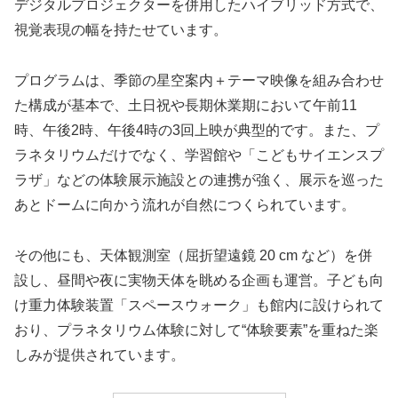
デジタルプロジェクターを併用したハイブリッド方式で、
視覚表現の幅を持たせています。
プログラムは、季節の星空案内＋テーマ映像を組み合わせ
た構成が基本で、土日祝や長期休業期において午前11
時、午後2時、午後4時の3回上映が典型的です。また、プ
ラネタリウムだけでなく、学習館や「こどもサイエンスプ
ラザ」などの体験展示施設との連携が強く、展示を巡った
あとドームに向かう流れが自然につくられています。
その他にも、天体観測室（屈折望遠鏡 20 cm など）を併
設し、昼間や夜に実物天体を眺める企画も運営。子ども向
け重力体験装置「スペースウォーク」も館内に設けられて
おり、プラネタリウム体験に対して“体験要素”を重ねた楽
しみが提供されています。