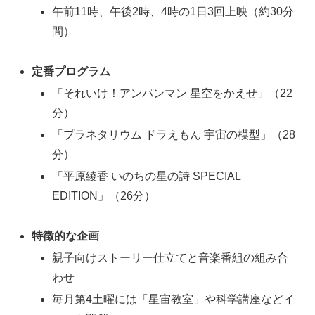
午前11時、午後2時、4時の1日3回上映（約30分
間）
定番プログラム
「それいけ！アンパンマン 星空をかえせ」（22
分）
「プラネタリウム ドラえもん 宇宙の模型」（28
分）
「平原綾香 いのちの星の詩 SPECIAL
EDITION」（26分）
特徴的な企画
親子向けストーリー仕立てと音楽番組の組み合
わせ
毎月第4土曜には「星宙教室」や科学講座などイ