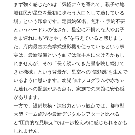
まず強く感じたのは「気軽に立ち寄れて、親子や地
域住民が星空を最初に味わう入口として適している
場」という印象です。定員約60名、無料・予約不要
というハードルの低さが、星空に不慣れな人やお子
さま連れにも“行きやすさ”を与えていると感じまし
た。府内最古の光学式投影機を使っているという事
実は、最新設備という面では派手さに欠けるかもし
れませんが、その「長く続いてきた星を映し続けて
きた機械」という背景が、星空への“信頼感”を生んで
いるように思います。幼児向けプログラムや赤ちゃ
ん連れへの配慮がある点も、家族での来館に安心感
があります。
一方で、設備規模・演出力という観点では、都市型
大型ドーム施設や最新デジタルシアターと比べる
と“圧倒的な見映え”では一歩控えめに感じられるかも
しれません。