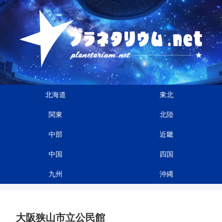
北海道
東北
関東
北陸
中部
近畿
中国
四国
九州
沖縄
大阪狭山市立公民館