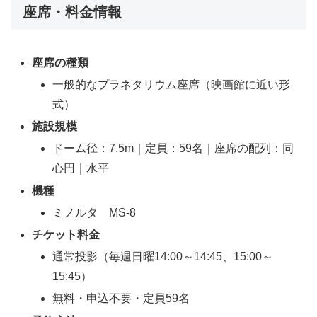
座席・料金情報
座席の種類
一般的なプラネタリウム座席（映画館に近い形
式）
施設規模
ドーム径：7.5m｜定員：59名｜座席の配列：同
心円｜水平
機種
ミノルタ MS-8
チケット料金
通常投影（毎週日曜14:00～14:45、15:00～
15:45）
無料・申込不要・定員59名