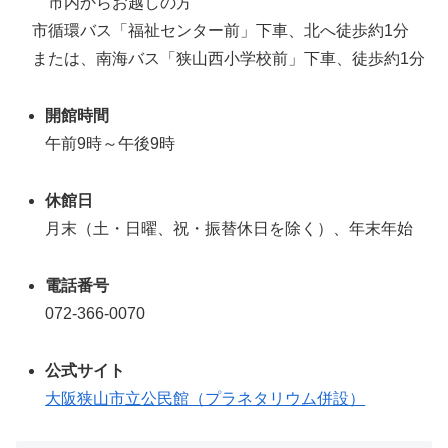
市内からお越しの方
市循環バス「福祉センター前」下車、北へ徒歩約1分
または、南海バス「狭山西小学校前」下車、徒歩約1分
開館時間
午前9時～午後9時
休館日
月末（土・日曜、祝・振替休日を除く）、年末年始
電話番号
072-366-0070
公式サイト
大阪狭山市立公民館（プラネタリウム併設）