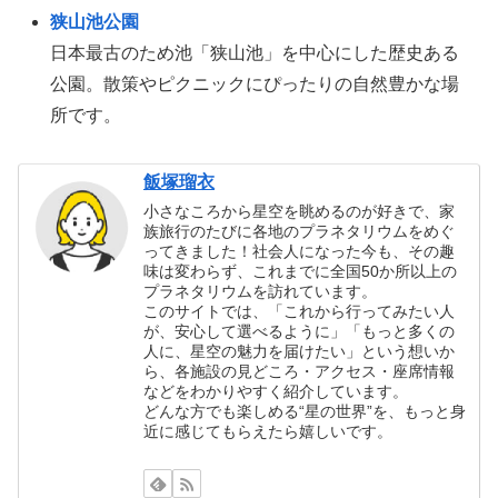
狭山池公園
日本最古のため池「狭山池」を中心にした歴史ある
公園。散策やピクニックにぴったりの自然豊かな場
所です。
飯塚瑠衣
小さなころから星空を眺めるのが好きで、家
族旅行のたびに各地のプラネタリウムをめぐ
ってきました！社会人になった今も、その趣
味は変わらず、これまでに全国50か所以上の
プラネタリウムを訪れています。
このサイトでは、「これから行ってみたい人
が、安心して選べるように」「もっと多くの
人に、星空の魅力を届けたい」という想いか
ら、各施設の見どころ・アクセス・座席情報
などをわかりやすく紹介しています。
どんな方でも楽しめる“星の世界”を、もっと身
近に感じてもらえたら嬉しいです。