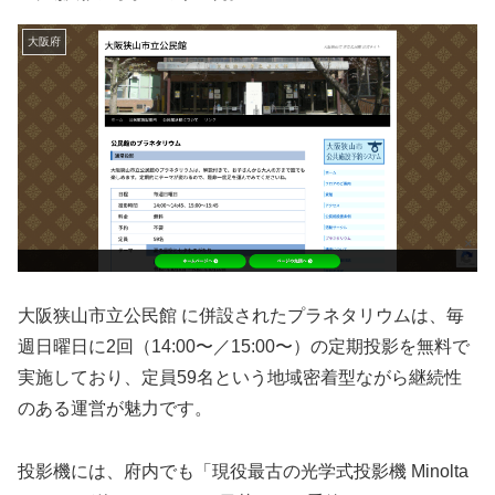
大阪府
大阪狭山市立公民館 に併設されたプラネタリウムは、毎
週日曜日に2回（14:00〜／15:00〜）の定期投影を無料で
実施しており、定員59名という地域密着型ながら継続性
のある運営が魅力です。
投影機には、府内でも「現役最古の光学式投影機 Minolta