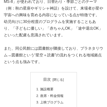
MS‑8」が使われており、日替わり・季節ごとのテーマ
（例：秋の星座やギリシャ神話）を設けて、来場者が星や
宇宙への興味を育める内容になっている点が特徴です。
幼児向けに30分程度のプログラムを実施することもあ
り、「子どもに優しい」「赤ちゃんOK」「途中退出OK」
といった配慮も意識されています。
また、同公民館には図書館が隣接しており、プラネタリウ
ム→図書館という“星空＋読書”の流れをつくれる地域拠点
という点も強みです。
目次
施設概要
座席・料金情報
上映プログラム