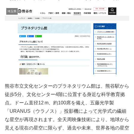
埼玉県
熊谷市立文化センターのプラネタリウム館は、熊谷駅から
徒歩5分、文化センター4階に位置する身近な科学教育拠
点。ドーム直径12 m、約100席を備え、五藤光学製
「URANUS（ウラノス）」投影機によって光学式の繊細
な星空が再現されます。全天周映像技術により、地球から
見える現在の星空に限らず、過去や未来、世界各地の星空