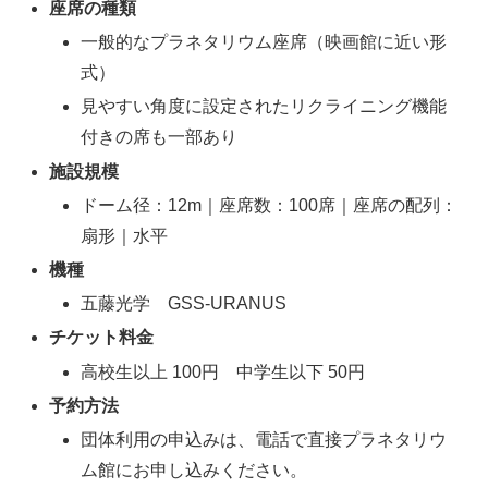
座席の種類
一般的なプラネタリウム座席（映画館に近い形
式）
見やすい角度に設定されたリクライニング機能
付きの席も一部あり
施設規模
ドーム径：12m｜座席数：100席｜座席の配列：
扇形｜水平
機種
五藤光学 GSS-URANUS
チケット料金
高校生以上 100円 中学生以下 50円
予約方法
団体利用の申込みは、電話で直接プラネタリウ
ム館にお申し込みください。