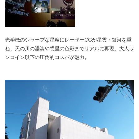
光学機のシャープな星粒にレーザーCGが星雲・銀河を重
ね、天の川の濃淡や惑星の色彩までリアルに再現。大人ワ
ンコイン以下の圧倒的コスパが魅力。