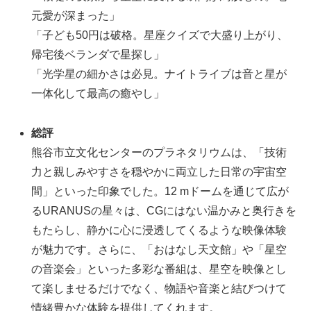
元愛が深まった」
「子ども50円は破格。星座クイズで大盛り上がり、
帰宅後ベランダで星探し」
「光学星の細かさは必見。ナイトライブは音と星が
一体化して最高の癒やし」
総評
熊谷市立文化センターのプラネタリウムは、「技術
力と親しみやすさを穏やかに両立した日常の宇宙空
間」といった印象でした。12 mドームを通じて広が
るURANUSの星々は、CGにはない温かみと奥行きを
もたらし、静かに心に浸透してくるような映像体験
が魅力です。さらに、「おはなし天文館」や「星空
の音楽会」といった多彩な番組は、星空を映像とし
て楽しませるだけでなく、物語や音楽と結びつけて
情緒豊かな体験を提供してくれます。