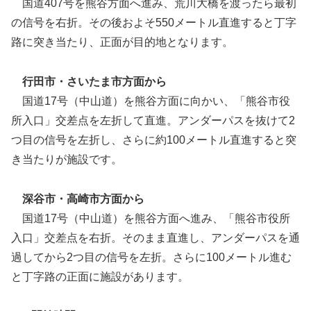
国道407号を熊谷方面へ進み、荒川大橋を渡ったら最初
の信号を右折。その後およそ550メートル直進すると丁字
路に突き当たり、正面が目的地となります。
行田市・さいたま市方面から
国道17号（中山道）を熊谷方面に向かい、「熊谷市役
所入口」交差点を左折して直進。アンダーパスを抜けて2
つ目の信号を左折し、さらに約100メートル直進すると突
き当たりが施設です。
深谷市・高崎市方面から
国道17号（中山道）を熊谷方面へ進み、「熊谷市役所
入口」交差点を右折。そのまま直進し、アンダーパスを通
過してから2つ目の信号を左折。さらに100メートル進む
と丁字路の正面に施設があります。