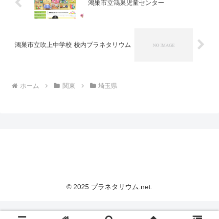
鴻巣市立鴻巣児童センター
鴻巣市立吹上中学校 校内プラネタリウム
ホーム
関東
埼玉県
© 2025 プラネタリウム.net.