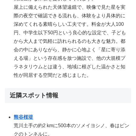
屋上に備えられた天体望遠鏡で、映像で見た星を実
際の夜空で確認できる流れも、体験をより具体的に
深めてくれる素晴らしい工夫です。料金が大人100
円、中学生以下50円という良心的な設定で、子ども
から大人まで気軽に訪れられるのも大きな魅力。都
会の中にありながら、静かに心地よく「星に寄り添
える場」という存在感を放つ施設で、他の大規模プ
ラネタリウムとは違う、地域に根ざした温かさと知
性が同居する空間だと感じました。
近隣スポット情報
熊谷桜堤
荒川土手の約2 kmに500本のソメイヨシノ、春はピン
クのトンネルに。