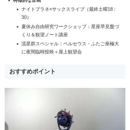
特徴的な企画
ナイトプラネ×サックスライブ（最終土曜18 :
30）
夏休み自由研究ワークショップ：星座早見盤づ
くり＆観望ノート講座
流星群スペシャル：ペルセウス・ふたご座極大
に夜間臨時投映＋屋上観望会
おすすめポイント