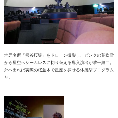
地元名所「熊谷桜堤」をドローン撮影し、ピンクの花吹雪
から星空へシームレスに切り替える導入演出が唯一無二。
外へ出れば実際の桜並木で星座を探せる体感型プログラム
だ。