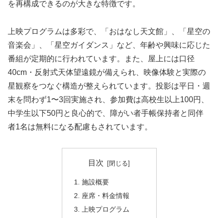
を再構成できるのが大きな特徴です。
上映プログラムは多彩で、「おはなし天文館」、「星空の
音楽会」、「星空ガイダンス」など、年齢や興味に応じた
番組が定期的に行われています。また、屋上には口径
40cm・反射式天体望遠鏡が備えられ、映像体験と実際の
星観察をつなぐ構造が整えられています。投影は平日・週
末を問わず1〜3回実施され、参加費は高校生以上100円、
中学生以下50円と良心的で、障がい者手帳保持者と同伴
者1名は無料になる配慮もされています。
目次
施設概要
座席・料金情報
上映プログラム