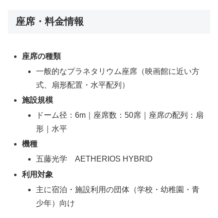
座席・料金情報
座席の種類
一般的なプラネタリウム座席（映画館に近い方
式、扇形配置・水平配列）
施設規模
ドーム径：6m｜座席数：50席｜座席の配列：扇
形｜水平
機種
五藤光学 AETHERIOS HYBRID
利用対象
主に宿泊・施設利用の団体（学校・幼稚園・青
少年）向け