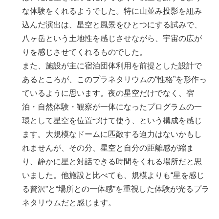
な体験をくれるようでした。特に山並み投影を組み
込んだ演出は、星空と風景をひとつにする試みで、
八ヶ岳という土地性を感じさせながら、宇宙の広が
りを感じさせてくれるものでした。
また、施設が主に宿泊団体利用を前提とした設計で
あるところが、このプラネタリウムの“性格”を形作っ
ているように思います。夜の星空だけでなく、宿
泊・自然体験・観察が一体になったプログラムの一
環として星空を位置づけて使う、という構成を感じ
ます。大規模なドームに匹敵する迫力はないかもし
れませんが、その分、星空と自分の距離感が縮ま
り、静かに星と対話できる時間をくれる場所だと思
いました。他施設と比べても、規模よりも“星を感じ
る贅沢”と“場所との一体感”を重視した体験が光るプラ
ネタリウムだと感じます。