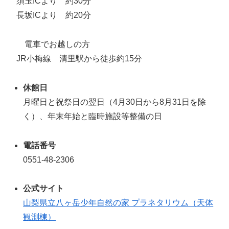
須玉ICより 約30分
長坂ICより 約20分
電車でお越しの方
JR小梅線 清里駅から徒歩約15分
休館日
月曜日と祝祭日の翌日（4月30日から8月31日を除
く）、年末年始と臨時施設等整備の日
電話番号
0551-48-2306
公式サイト
山梨県立八ヶ岳少年自然の家 プラネタリウム（天体
観測棟）