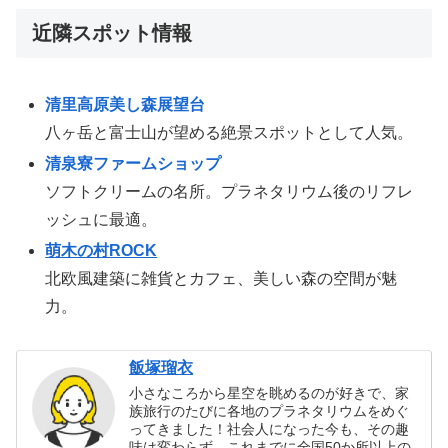
近隣スポット情報
清里高原美し森展望台
八ヶ岳と富士山が望める絶景スポットとして人気。
清泉寮ファームショップ
ソフトクリームの名所。プラネタリウム後のリフレ
ッシュに最適。
萌木の村ROCK
北欧風建築に雑貨とカフェ、美しい森の空間が魅
力。
飯塚瑠衣
小さなころから星空を眺めるのが好きで、家
族旅行のたびに各地のプラネタリウムをめぐ
ってきました！社会人になった今も、その趣
味は変わらず、これまでに全国50か所以上の