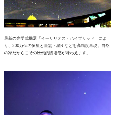
最新の光学式機器「イーサリオス・ハイブリッド」によ
り、300万個の恒星と星雲・星団などを高精度再現。自然
の家だからこその圧倒的臨場感が味わえます。