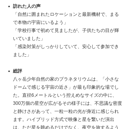
訪れた人の声
「自然に囲まれたロケーションと最新機材で、まる
で本物の宇宙にいるよう」
「学校行事で初めて見ましたが、子供たちの目が輝
いていました」
「感染対策がしっかりしていて、安心して参加でき
ました」
総評
八ヶ岳少年自然の家のプラネタリウムは、「小さな
ドームで感じる宇宙の近さ」が最も印象的な場でし
た。直径6メートルという控えめなサイズの中に、
300万個の星空が広がるその様子には、不思議な密度
と静けさがあって、一粒一粒の光が身近に感じられ
ます。ハイブリッド方式で映像と星を繋いだ演出
は、ただ星を眺めるだけでなく、夜空を旅するよう