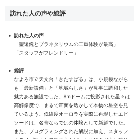
訪れた人の声や総評
訪れた人の声
「望遠鏡とプラネタリウムの二重体験が最高」
「スタッフがフレンドリー」
総評
なよろ市立天文台「きたすばる」は、小規模ながら
も「最新設備」と「地域らしさ」が見事に調和した
魅力ある施設でした。8mドームに投影された星々は
高解像度で、まるで画面を透かして本物の星空を見
ているよう。低緯度オーロラを実際に再現したエピ
ソードは、名寄ならではの体験として新鮮でした。
また、プログラミングされた解説に加え、スタッフ