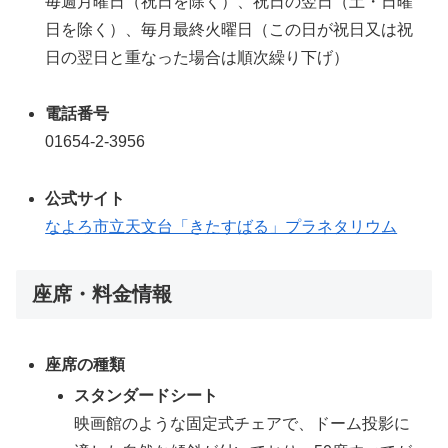
毎週月曜日（祝日を除く）、祝日の翌日（土・日曜
日を除く）、毎月最終火曜日（この日が祝日又は祝
日の翌日と重なった場合は順次繰り下げ）
電話番号
01654-2-3956
公式サイト
なよろ市立天文台「きたすばる」プラネタリウム
座席・料金情報
座席
の種類
スタンダードシート
映画館のような固定式チェアで、ドーム投影に