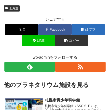
北海道
シェアする
X
Facebook
はてブ
LINE
コピー
wp-adminをフォローする
他のプラネタリウム施設を見る
札幌市青少年科学館
北海道
札幌市青少年科学館（SSC SLP）は、
2016年の大規模リニューアルで「ケイロ