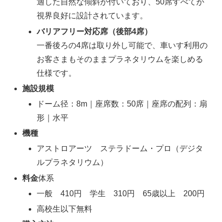
適した自然な傾斜が付いており、50席すべてが
視界良好に設計されています。
バリアフリー対応席（後部4席）
一番後ろの4席は取り外し可能で、車いす利用の
お客さまもそのままプラネタリウムを楽しめる
仕様です。
施設規模
ドーム径：8m｜座席数：50席｜座席の配列：扇
形｜水平
機種
アストロアーツ ステラドーム・プロ（デジタ
ルプラネタリウム）
料金
体系
一般 410円 学生 310円 65歳以上 200円
高校生以下無料