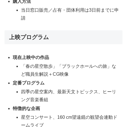
購入方法
当日窓口販売／占有・団体利用は3日前までに申
請
上映プログラム
現在上映中の作品
「春の星空散歩」「ブラックホールへの旅」な
ど職員生解説＋CG映像
定番プログラム
四季の星空案内、最新天文トピックス、ヒーリ
ング音楽番組
特徴的な企画
星空コンサート、160 cm望遠鏡の観望会連動ド
ームライブ