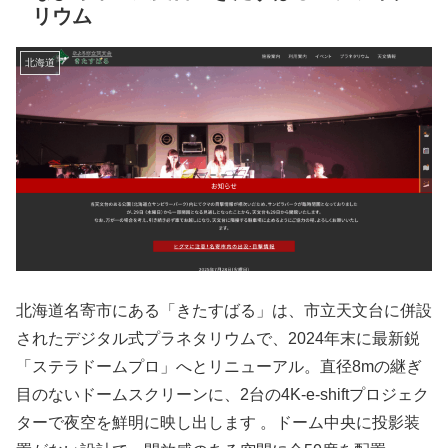
リウム
北海道
北海道名寄市にある「きたすばる」は、市立天文台に併設
されたデジタル式プラネタリウムで、2024年末に最新鋭
「ステラドームプロ」へとリニューアル。直径8mの継ぎ
目のないドームスクリーンに、2台の4K‑e-shiftプロジェク
ターで夜空を鮮明に映し出します 。ドーム中央に投影装