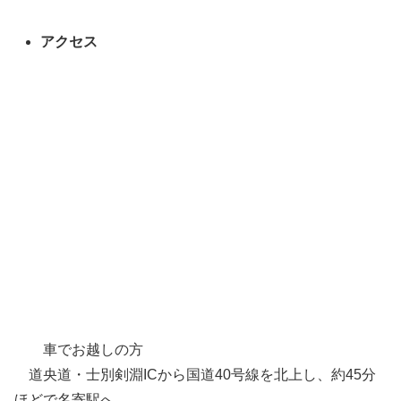
アクセス
車でお越しの方
道央道・士別剣淵ICから国道40号線を北上し、約45分
ほどで名寄駅へ。