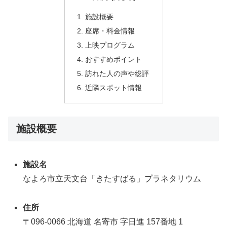
施設概要
座席・料金情報
上映プログラム
おすすめポイント
訪れた人の声や総評
近隣スポット情報
施設概要
施設名
なよろ市立天文台「きたすばる」プラネタリウム
住所
〒096-0066 北海道 名寄市 字日進 157番地 1