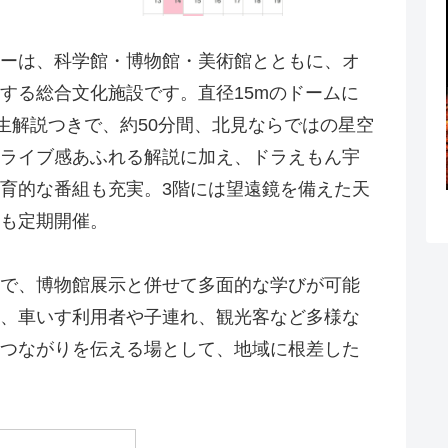
ーは、科学館・博物館・美術館とともに、オ
する総合文化施設です。直径15mのドームに
生解説つきで、約50分間、北見ならではの星空
ライブ感あふれる解説に加え、ドラえもん宇
育的な番組も充実。3階には望遠鏡を備えた天
も定期開催。
で、博物館展示と併せて多面的な学びが可能
、車いす利用者や子連れ、観光客など多様な
つながりを伝える場として、地域に根差した