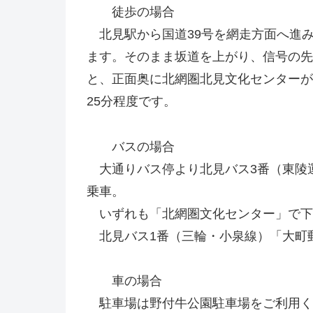
徒歩の場合
北見駅から国道39号を網走方面へ進
ます。そのまま坂道を上がり、信号の先
と、正面奥に北網圏北見文化センターが
25分程度です。
バスの場合
大通りバス停より北見バス3番（東陵運
乗車。
いずれも「北網圏文化センター」で下
北見バス1番（三輪・小泉線）「大町
車の場合
駐車場は野付牛公園駐車場をご利用く