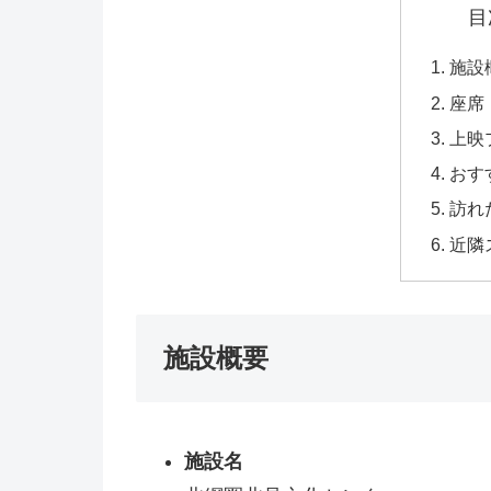
目
施設
座席
上映
おす
訪れ
近隣
施設概要
施設名