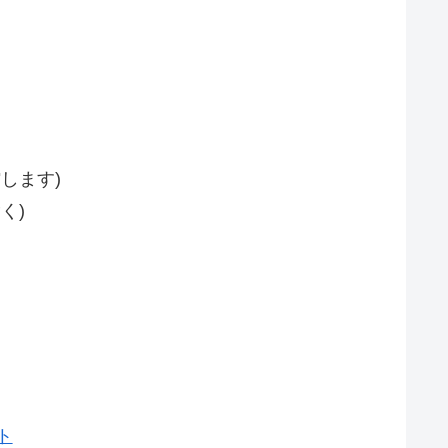
します)
く)
ト