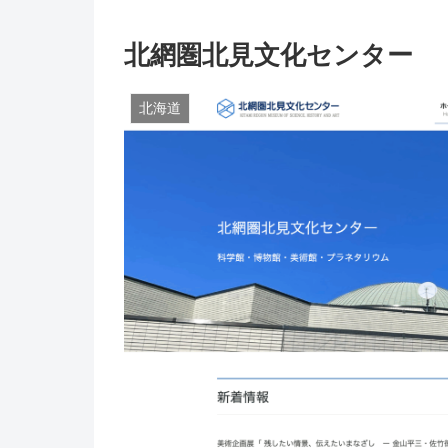
北網圏北見文化センター
北海道