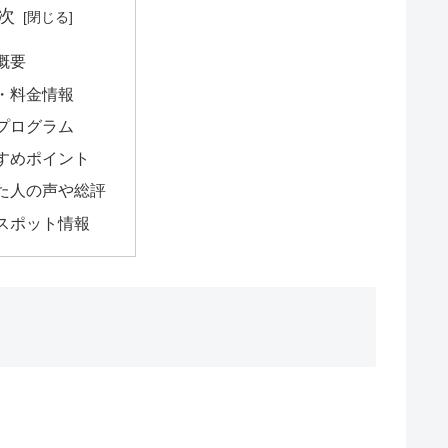
次
概要
・料金情報
プログラム
すめポイント
た人の声や総評
スポット情報