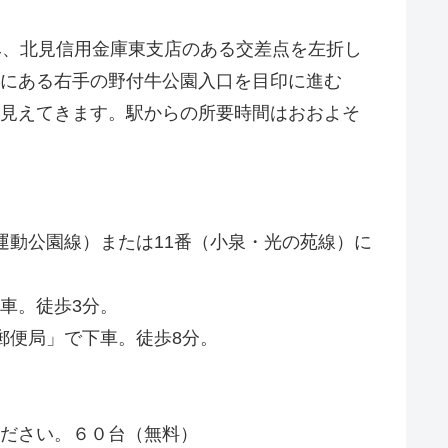
み、北見信用金庫東支店のある交差点を左折し
にある右手の野付牛公園入口を目印に進む
見えてきます。駅からの所要時間はおおよそ
動公園線）または11番（小泉・光の苑線）に
車。徒歩3分。
郵便局」で下車。徒歩8分。
ださい。６０台（無料）