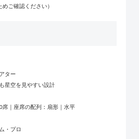
ためご確認ください）
アター
も星空を見やすい設計
50席｜座席の配列：扇形｜水平
ム・プロ