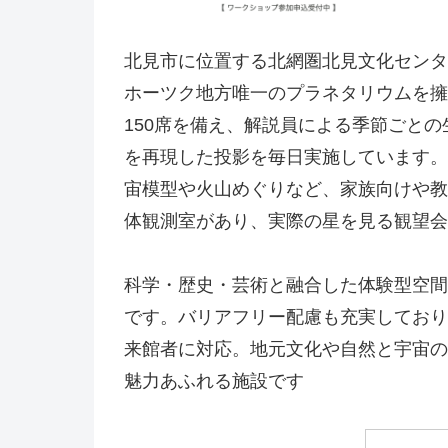
北見市に位置する北網圏北見文化センタ
ホーツク地方唯一のプラネタリウムを擁
150席を備え、解説員による季節ごとの
を再現した投影を毎日実施しています。
宙模型や火山めぐりなど、家族向けや教
体観測室があり、実際の星を見る観望会
科学・歴史・芸術と融合した体験型空間
です。バリアフリー配慮も充実しており
来館者に対応。地元文化や自然と宇宙の
魅力あふれる施設です