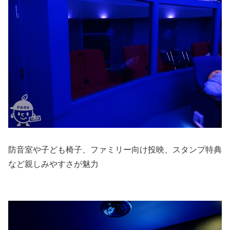
防音室や子ども椅子、ファミリー向け投映、スタンプ特典
など親しみやすさが魅力