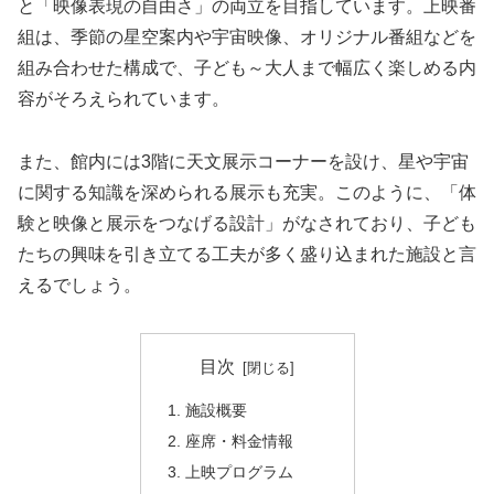
と「映像表現の自由さ」の両立を目指しています。上映番
組は、季節の星空案内や宇宙映像、オリジナル番組などを
組み合わせた構成で、子ども～大人まで幅広く楽しめる内
容がそろえられています。
また、館内には3階に天文展示コーナーを設け、星や宇宙
に関する知識を深められる展示も充実。このように、「体
験と映像と展示をつなげる設計」がなされており、子ども
たちの興味を引き立てる工夫が多く盛り込まれた施設と言
えるでしょう。
目次
施設概要
座席・料金情報
上映プログラム