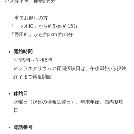
バス停下車、徒歩約5分
車でお越しの方
「一ツ木IC」から約5km 約15分
「野田IC」から約3km 約10分
開館時間
午前9時～午後5時
※プラネタリウムの夜間投映日は、午後6時から投映
終了まで再度開館
休館日
水曜日（祝日の場合は翌日）、年末年始、館内整理
日
電話番号