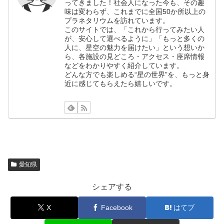
ってきました！社会人になった今も、その趣
味は変わらず、これまでに全国50か所以上の
プラネタリウムを訪れています。
このサイトでは、「これから行ってみたい人
が、安心して選べるように」「もっと多くの
人に、星空の魅力を届けたい」という想いか
ら、各施設の見どころ・アクセス・座席情報
などをわかりやすく紹介しています。
どんな方でも楽しめる“星の世界”を、もっと身
近に感じてもらえたら嬉しいです。
愛知県
シェアする
X
Facebook
はてブ