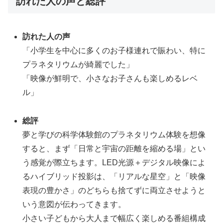
訪れた人の声と総評
訪れた人の声
「小学生を中心に多くのお子様連れで賑わい、特に
プラネタリウムが綺麗でした」
「映像が鮮明で、小さなお子さんも楽しめるレベ
ル」
総評
夢と学びの科学体験館のプラネタリウム体験を想像
すると、まず「日常と宇宙の距離を縮める場」とい
う感覚が際立ちます。LED光源＋デジタル映像によ
るハイブリッド投影は、「リアルな星空」と「映像
表現の豊かさ」のどちらも捨てずに両立させようと
いう意図が伝わってきます。
小さい子どもから大人まで幅広く楽しめる番組構成