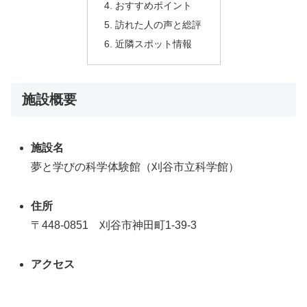
おすすめポイント
訪れた人の声と総評
近隣スポット情報
施設概要
施設名
夢と学びの科学体験館（刈谷市立科学館）
住所
〒448-0851 刈谷市神田町1-39-3
アクセス