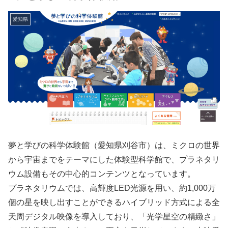
愛知県
夢と学びの科学体験館（愛知県刈谷市）は、ミクロの世界
から宇宙までをテーマにした体験型科学館で、プラネタリ
ウム設備もその中心的コンテンツとなっています。
プラネタリウムでは、高輝度LED光源を用い、約1,000万
個の星を映し出すことができるハイブリッド方式による全
天周デジタル映像を導入しており、「光学星空の精緻さ」