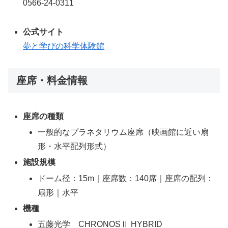
0566-24-0311
公式サイト
夢と学びの科学体験館
座席・料金情報
座席の種類
一般的なプラネタリウム座席（映画館に近い扇
形・水平配列形式）
施設規模
ドーム径：15m｜座席数：140席｜座席の配列：
扇形｜水平
機種
五藤光学 CHRONOSⅡ HYBRID