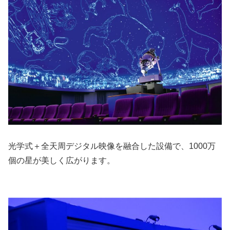
光学式＋全天周デジタル映像を融合した設備で、1000万
個の星が美しく広がります。