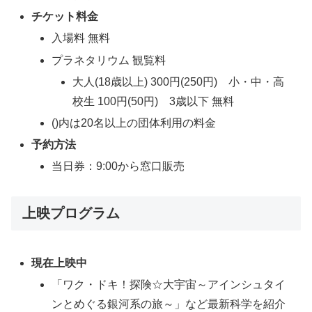
チケット料金
入場料 無料
プラネタリウム 観覧料
大人(18歳以上) 300円(250円) 小・中・高
校生 100円(50円) 3歳以下 無料
()内は20名以上の団体利用の料金
予約方法
当日券：9:00から窓口販売
上映プログラム
現在上映中
「ワク・ドキ！探険☆大宇宙～アインシュタイ
ンとめぐる銀河系の旅～」など最新科学を紹介