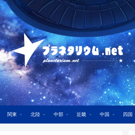
関東
北陸
中部
近畿
中国
四国