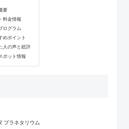
概要
・料金情報
プログラム
すめポイント
た人の声と総評
スポット情報
 プラネタリウム