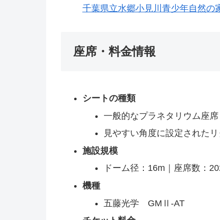
千葉県立水郷小見川青少年自然の家
座席・料金情報
シートの種類
一般的なプラネタリウム座席
見やすい角度に設定されたリ
施設規模
ドーム径：16m｜座席数：2
機種
五藤光学 GMⅡ-AT