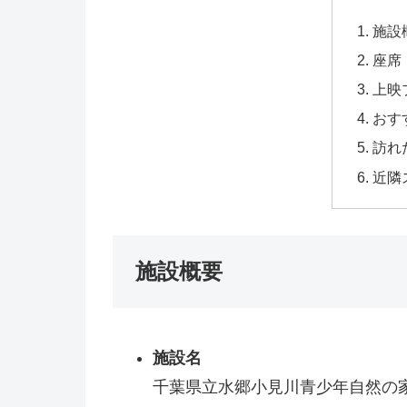
施設
座席
上映
おす
訪れ
近隣
施設概要
施設名
千葉県立水郷小見川青少年自然の家