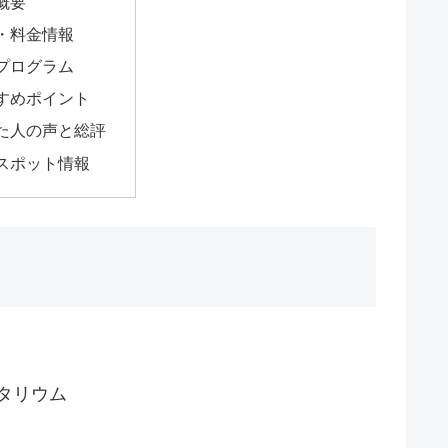
概要
・料金情報
プログラム
すめポイント
た人の声と総評
スポット情報
タリウム