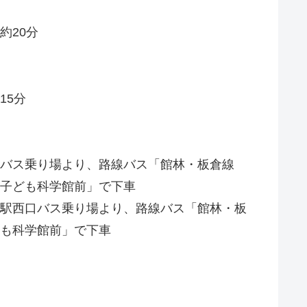
約20分
15分
バス乗り場より、路線バス「館林・板倉線
子ども科学館前」で下車
駅西口バス乗り場より、路線バス「館林・板
も科学館前」で下車