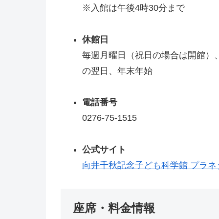
※入館は午後4時30分まで
休館日
毎週月曜日（祝日の場合は開館）
の翌日、年末年始
電話番号
0276-75-1515
公式サイト
向井千秋記念子ども科学館 プラネ
座席・料金情報