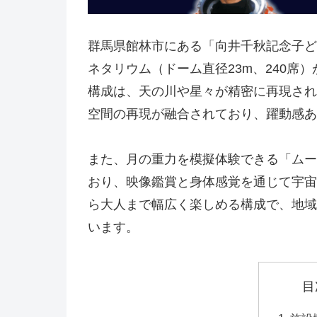
群馬県館林市にある「向井千秋記念子ど
ネタリウム（ドーム直径23m、240席
構成は、天の川や星々が精密に再現され
空間の再現が融合されており、躍動感あ
また、月の重力を模擬体験できる「ムー
おり、映像鑑賞と身体感覚を通じて宇宙
ら大人まで幅広く楽しめる構成で、地域
います。
目