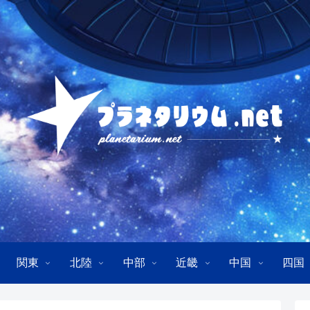
関東
北陸
中部
近畿
中国
四国