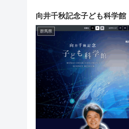
向井千秋記念子ども科学館
群馬県