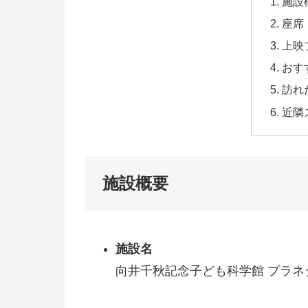
施設
座席
上映
おす
訪れ
近隣
施設概要
施設名
向井千秋記念子ども科学館 プラネ