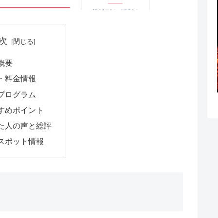
次
概要
・料金情報
プログラム
すめポイント
た人の声と総評
スポット情報