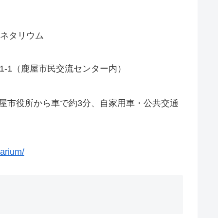
ラネタリウム
手町1‑1（鹿屋市民交流センター内）
屋市役所から車で約3分、自家用車・公共交通
tarium/