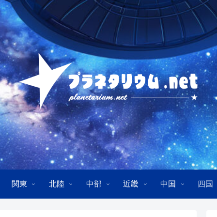
関東
北陸
中部
近畿
中国
四国