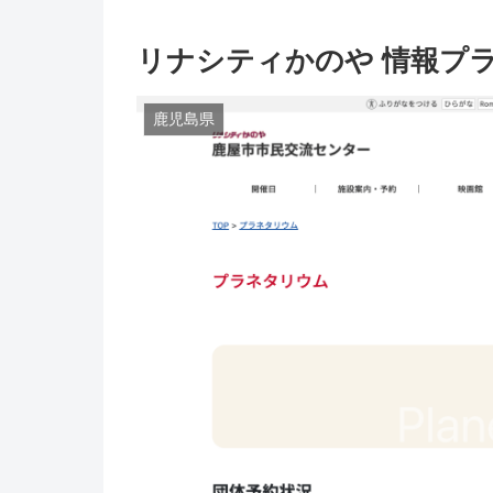
リナシティかのや 情報プ
鹿児島県