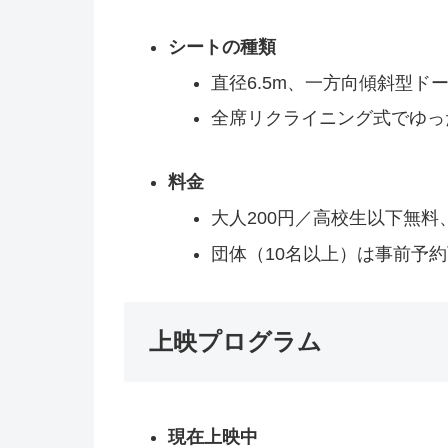
シートの種類
直径6.5m、一方向傾斜型ド
全席リクライニング式でゆっ
料金
大人200円／高校生以下無
団体（10名以上）は事前予
上映プログラム
現在上映中