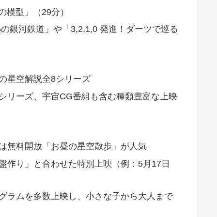
宙の模型」（29分）
銀河鉄道」や「3,2,1,0 発進！ダーツで巡る
の星空解説全8シリーズ
シリーズ、宇宙CG番組も含む種類豊富な上映
40）は無料開放「お昼の星空散歩」が人気
盤作り」と合わせた特別上映（例：5月17日
グラムを多数上映し、小さな子から大人まで