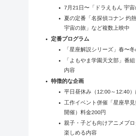
7月21日〜「ドラえもん 宇
夏の定番「名探偵コナン 灼熱の
宇宙の旅」など複数上映中
定番プログラム
「星座解説シリーズ」春〜冬
「よもやま学園天文部」番組
内容
特徴的な企画
平日昼休み（12:00～12:
工作イベント併催「星座早見
開催）料金200円
親子・子ども向けアニメプロ
楽しめる内容