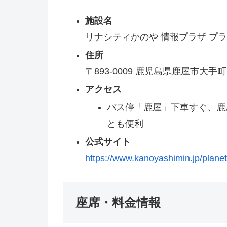
施設名
リナシティかのや 情報プラザ プ
住所
〒893‑0009 鹿児島県鹿屋市大
アクセス
バス停「鹿屋」下車すぐ、鹿
とも便利
公式サイト
https://www.kanoyashimin.jp/plane
座席・料金情報