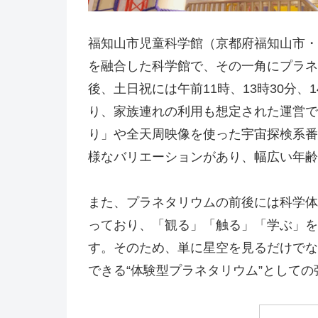
福知山市児童科学館（京都府福知山市・
を融合した科学館で、その一角にプラネ
後、土日祝には午前11時、13時30分、
り、家族連れの利用も想定された運営で
り」や全天周映像を使った宇宙探検系番
様なバリエーションがあり、幅広い年齢
また、プラネタリウムの前後には科学体
っており、「観る」「触る」「学ぶ」を
す。そのため、単に星空を見るだけでな
できる“体験型プラネタリウム”として