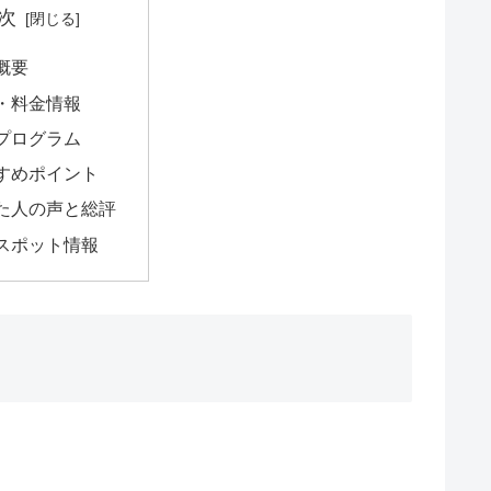
次
概要
・料金情報
プログラム
すめポイント
た人の声と総評
スポット情報