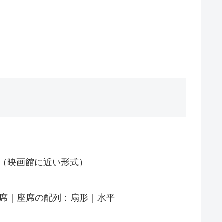
（映画館に近い形式）
5席｜座席の配列：扇形｜水平