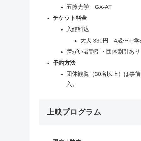
五藤光学 GX-AT
チケット料金
入館料込
大人 330円 4歳〜中学生
障がい者割引・団体割引あり
予約方法
団体観覧（30名以上）は事
入。
上映プログラム