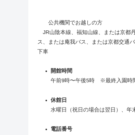
公共機関でお越しの方
JR山陰本線、福知山線、または京都
ス、または庵我バス、または京都交通バ
下車
開館時間
午前9時〜午後5時 ※最終入園時間
休館日
水曜日（祝日の場合は翌日）、年
電話番号