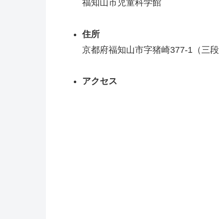
福知山市児童科学館
住所
京都府福知山市字猪崎377-1（三
アクセス