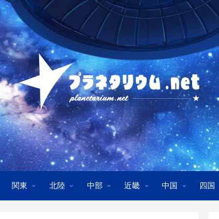
関東
北陸
中部
近畿
中国
四国