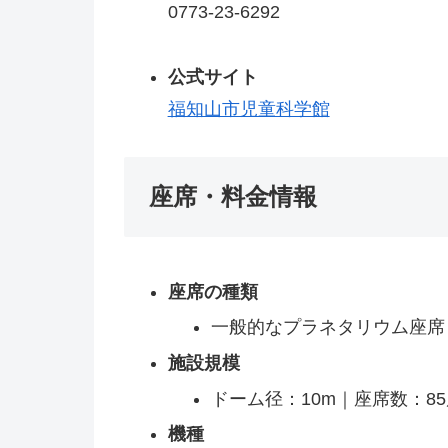
0773-23-6292
公式サイト
福知山市児童科学館
座席・料金情報
座席の種類
一般的なプラネタリウム座席
施設規模
ドーム径：10m｜座席数：8
機種