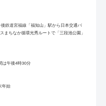
丹後鉄道宮福線「福知山」駅から日本交通バ
スまちなか循環光秀ルートで「三段池公園」
は午後4時30分
末年始