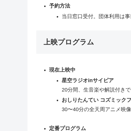
予約方法
当日窓口受付。団体利用は事
上映プログラム
現在上映中
星空ラジオinサイピア
20分間、生音楽や解説付き
おしりたんてい コズミック
30〜40分の全天周アニメ映
定番プログラム