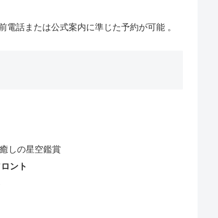
前電話または公式案内に準じた予約が可能 。
で癒しの星空鑑賞
フロント
像