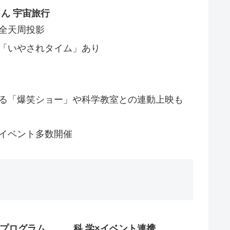
ん 宇宙旅行
全天周投影
「いやされタイム」あり
る「爆笑ショー」や科学教室との連動上映も
イベント多数開催
プログラム
科 学×イベント連携