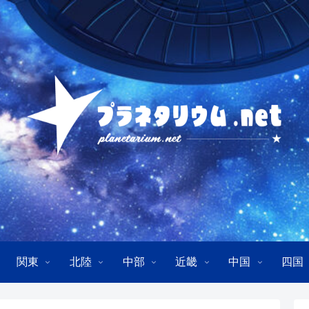
関東
北陸
中部
近畿
中国
四国