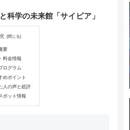
人と科学の未来館「サイピア」
次
概要
・料金情報
プログラム
すめポイント
た人の声と総評
スポット情報