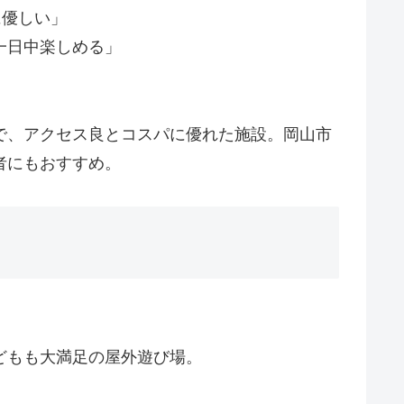
に優しい」
一日中楽しめる」
で、アクセス良とコスパに優れた施設。岡山市
者にもおすすめ。
どもも大満足の屋外遊び場。