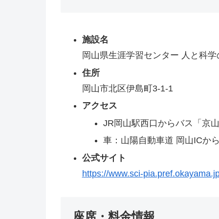
施設名
岡山県生涯学習センター 人と科学
住所
岡山市北区伊島町3-1-1
アクセス
JR岡山駅西口からバス「京山
車：山陽自動車道 岡山ICから
公式サイト
https://www.sci-pia.pref.okayama.jp
座席・料金情報