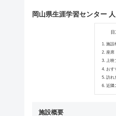
岡山県生涯学習センター 
目
施設
座席
上映
おす
訪れ
近隣
施設概要