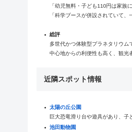
「幼児無料・子ども110円は家族
「科学ブースが併設されていて、
総評
多世代かつ体験型プラネタリウム
中心地からの利便性も高く、観光
近隣スポット情報
太陽の丘公園
巨大恐竜滑り台や遊具があり、子
池田動物園