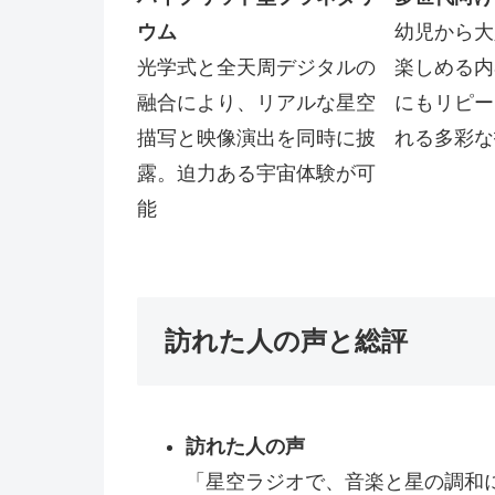
ウム
幼児から大
光学式と全天周デジタルの
楽しめる内
融合により、リアルな星空
にもリピー
描写と映像演出を同時に披
れる多彩な
露。迫力ある宇宙体験が可
能
訪れた人の声と総評
訪れた人の声
「星空ラジオで、音楽と星の調和