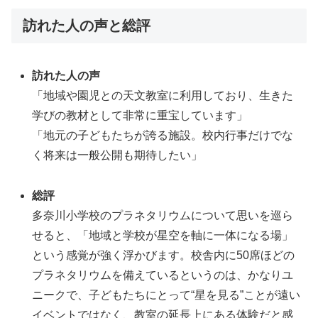
訪れた人の声と総評
訪れた人の声
「地域や園児との天文教室に利用しており、生きた
学びの教材として非常に重宝しています」
「地元の子どもたちが誇る施設。校内行事だけでな
く将来は一般公開も期待したい」
総評
多奈川小学校のプラネタリウムについて思いを巡ら
せると、「地域と学校が星空を軸に一体になる場」
という感覚が強く浮かびます。校舎内に50席ほどの
プラネタリウムを備えているというのは、かなりユ
ニークで、子どもたちにとって“星を見る”ことが遠い
イベントではなく、教室の延長上にある体験だと感