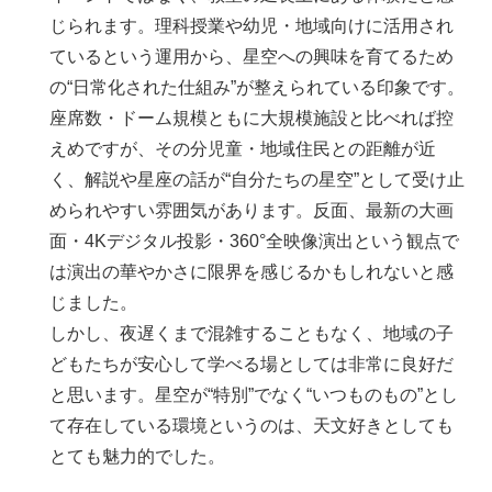
じられます。理科授業や幼児・地域向けに活用され
ているという運用から、星空への興味を育てるため
の“日常化された仕組み”が整えられている印象です。
座席数・ドーム規模ともに大規模施設と比べれば控
えめですが、その分児童・地域住民との距離が近
く、解説や星座の話が“自分たちの星空”として受け止
められやすい雰囲気があります。反面、最新の大画
面・4Kデジタル投影・360°全映像演出という観点で
は演出の華やかさに限界を感じるかもしれないと感
じました。
しかし、夜遅くまで混雑することもなく、地域の子
どもたちが安心して学べる場としては非常に良好だ
と思います。星空が“特別”でなく“いつものもの”とし
て存在している環境というのは、天文好きとしても
とても魅力的でした。