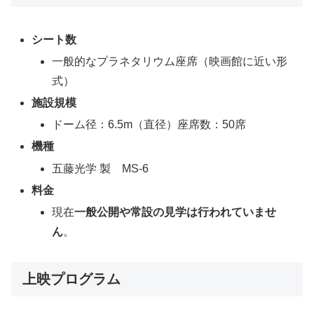
シート数
一般的なプラネタリウム座席（映画館に近い形
式）
施設規模
ドーム径：6.5m（直径）座席数：50席
機種
五藤光学 製 MS-6
料金
現在
一般公開や常設の見学は行われていませ
ん
。
上映プログラム