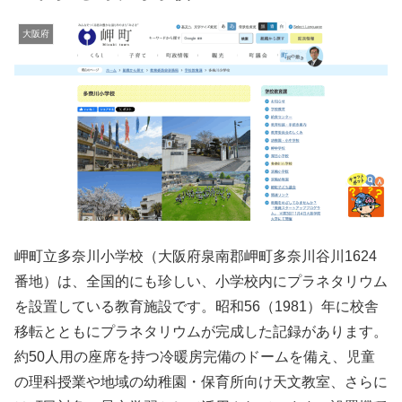
大阪府
岬町立多奈川小学校（大阪府泉南郡岬町多奈川谷川1624
番地）は、全国的にも珍しい、小学校内にプラネタリウム
を設置している教育施設です。昭和56（1981）年に校舎
移転とともにプラネタリウムが完成した記録があります。
約50人用の座席を持つ冷暖房完備のドームを備え、児童
の理科授業や地域の幼稚園・保育所向け天文教室、さらに