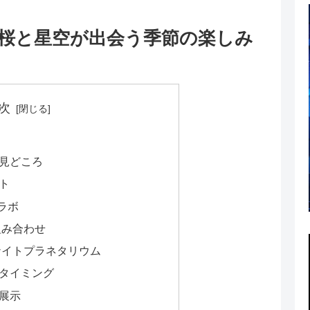
桜と星空が出会う季節の楽しみ
次
見どころ
ト
ラボ
組み合わせ
ナイトプラネタリウム
タイミング
展示