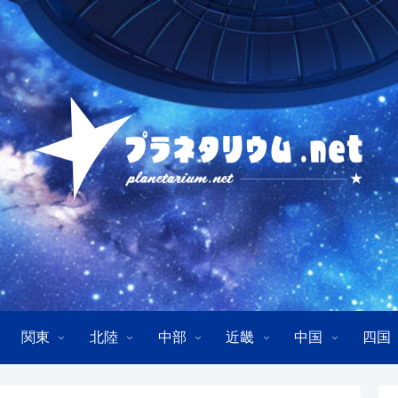
関東
北陸
中部
近畿
中国
四国