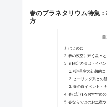
春のプラネタリウム特集：
方
目
はじめに
春の夜空に輝く星々と
春限定の演出・イベン
桜×星空の幻想的コ
ヒーリング系との
春の宵イベント・
春に訪れるおすすめの
春ならではのお土産や